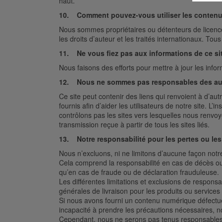
haut.
10. Comment pouvez-vous utiliser les contenus
Nous sommes propriétaires ou détenteurs de licence 
les droits d’auteur et les traités internationaux. Tou
11. Ne vous fiez pas aux informations de ce si
Nous faisons des efforts pour mettre à jour les info
12. Nous ne sommes pas responsables des aut
Ce site peut contenir des liens qui renvoient à d’autr
fournis afin d’aider les utilisateurs de notre site. 
contrôlons pas les sites vers lesquelles nous renvo
transmission reçue à partir de tous les sites liés.
13. Notre responsabilité pour les pertes ou l
Nous n’excluons, ni ne limitons d’aucune façon notre r
Cela comprend la responsabilité en cas de décès ou 
qu’en cas de fraude ou de déclaration frauduleuse.
Les différentes limitations et exclusions de responsab
générales de livraison pour les produits ou services
Si nous avons fourni un contenu numérique défectu
incapacité à prendre les précautions nécessaires,
Cependant, nous ne serons pas tenus responsables d