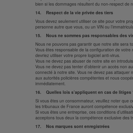
bien si les dommages résultent du non-respect de 
14. Respect de la vie privée des tiers
Vous devez seulement utiliser ce site pour votre pro
personne autre que vous, ou un VIN ou l’immatriculat
15. Nous ne sommes pas responsables des viru
Nous ne pouvons pas garantir que notre site sera to
Vous êtes responsable de la configuration de votre 
devriez utiliser votre propre logiciel anti-virus.
Vous ne devez pas abuser de notre site en introdui
Vous ne devez pas tenter d’obtenir un accès non auto
connecté à notre site. Vous ne devez pas attaquer no
aux autorités policières compétentes et nous coopérero
immédiatement.
16. Quelles lois s’appliquent en cas de litiges
Si vous êtes un consommateur, veuillez noter que ces 
les tribunaux de France auront compétence exclusi
Si vous êtes une entreprise, ces conditions d’utilisat
acceptons tous deux la compétence exclusive des t
17. Nos marques sont enregistrées