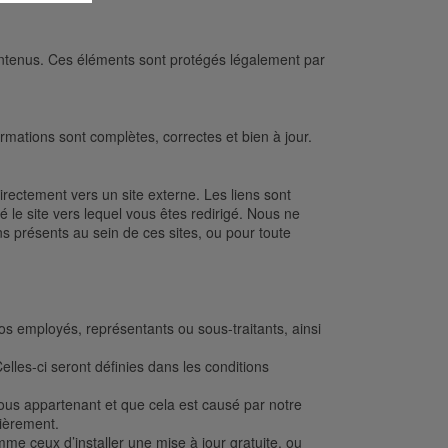
contenus. Ces éléments sont protégés légalement par
ormations sont complètes, correctes et bien à jour.
 directement vers un site externe. Les liens sont
é le site vers lequel vous êtes redirigé. Nous ne
s présents au sein de ces sites, ou pour toute
s employés, représentants ou sous-traitants, ainsi
Celles-ci seront définies dans les conditions
us appartenant et que cela est causé par notre
ncièrement.
 ceux d’installer une mise à jour gratuite, ou