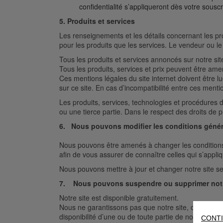
confidentialité s’appliqueront dès votre souscr
5. Produits et services
Les renseignements et les détails concernant les pro
pour les produits que les services. Le vendeur ou 
Tous les produits et services annoncés sur notre sit
Tous les produits, services et prix peuvent être a
Ces mentions légales du site internet doivent être l
sur ce site. En cas d’incompatibilité entre ces menti
Les produits, services, technologies et procédures d
ou une tierce partie. Dans le respect des droits de p
6. Nous pouvons modifier les conditions génér
Nous pouvons être amenés à changer les conditions g
afin de vous assurer de connaître celles qui s’app
Nous pouvons mettre à jour et changer notre site sel
7. Nous pouvons suspendre ou supprimer notr
Notre site est disponible gratuitement.
Nous ne garantissons pas que notre site, ou les con
disponibilité d’une ou de toute partie de notre site
CONTI