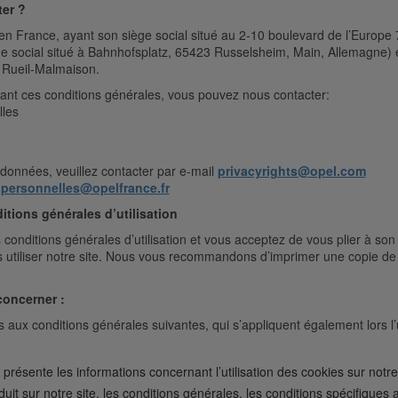
ter ?
é en France, ayant son siège social situé au 2-10 boulevard de l’Euro
ge social situé à Bahnhofsplatz, 65423 Russelsheim, Main, Allemagne) e
, Rueil-Malmaison.
nt ces conditions générales, vous pouvez nous contacter:
les
 données, veuillez contacter par e-mail
privacyrights@opel.com
personnelles@opelfrance.fr
nditions générales d’utilisation
s conditions générales d’utilisation et vous acceptez de vous plier à so
as utiliser notre site. Nous vous recommandons d’imprimer une copie de 
 concerner :
s aux conditions générales suivantes, qui s’appliquent également lors l’ut
 présente les informations concernant l’utilisation des cookies sur notre
it sur notre site, les conditions générales, les conditions spécifiques a