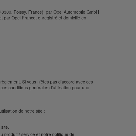
pe 78300, Poissy, France), par Opel Automobile GmbH
t par Opel France, enregistré et domicilié en
n règlement. Si vous n’êtes pas d’accord avec ces
ces conditions générales d’utilisation pour une
ilisation de notre site :
 site.
u produit / service et notre politique de