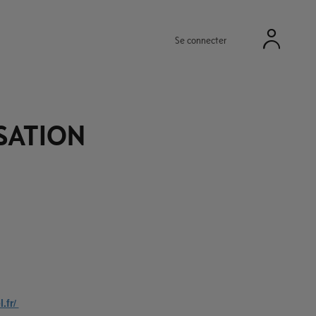
Se connecter
SATION
.fr/