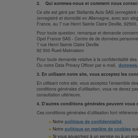
2. Qui sommes-nous et comment nous contac
Ce site est géré par Stellantis Auto SAS (enregistr
(enregistré et domicilié en Allemagne, avec son siè
France, au 7 rue Henri Sainte Claire Deville, 92500
Pour toute question, remarque et demande concerna
Opel France SAS - Centre de de données personnel
7 rue Henri Sainte Claire Deville
92 500 Rueil-Malmaison
Pour toute demande relative à la confidentialité des
Ou notre Data Privacy Officer par e-mail,
donnees.
3. En utilisant notre site, vous acceptez les co
En utilisant notre site, vous acceptez l’ensemble de
conditions générales d’utilisation, vous ne devez p
consultation ultérieure.
4. D’autres conditions générales peuvent vous
Ces conditions générales d’utilisation font référence
Notre
politique de confidentialité
Notre
politique en matière de cookies
qui
Si vous souscrivez à un service ou à un produ