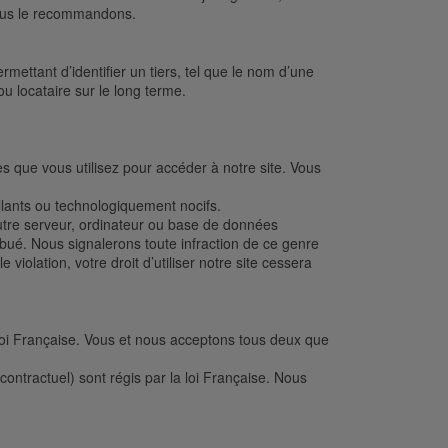
nous le recommandons.
ettant d’identifier un tiers, tel que le nom d’une
ou locataire sur le long terme.
 que vous utilisez pour accéder à notre site. Vous
llants ou technologiquement nocifs.
autre serveur, ordinateur ou base de données
ibué. Nous signalerons toute infraction de ce genre
violation, votre droit d’utiliser notre site cessera
a loi Française. Vous et nous acceptons tous deux que
 contractuel) sont régis par la loi Française. Nous